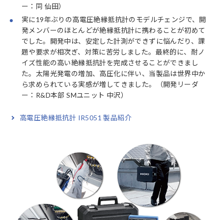
ー：同 仙田）
実に19年ぶりの高電圧絶縁抵抗計のモデルチェンジで、開
発メンバーのほとんどが絶縁抵抗計に携わることが初めて
でした。開発中は、安定した計測ができずに悩んだり、課
題や要求が相次ぎ、対策に苦労しました。最終的に、耐ノ
イズ性能の高い絶縁抵抗計を完成させることができまし
た。太陽光発電の増加、高圧化に伴い、当製品は世界中か
ら求められている実感が増してきました。（開発リーダ
ー：R&D本部 SMユニット 中沢）
高電圧絶縁抵抗計 IR5051 製品紹介