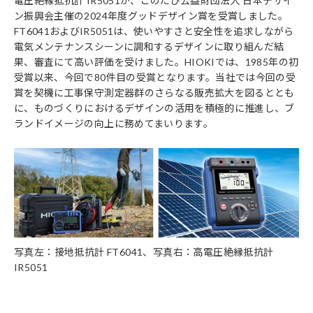
電圧絶縁抵抗計 IR5051が、このたび公益財団法人 日本デザイ
ン振興会主催の2024年度グッドデザイン賞を受賞しました。
FT6041およびIR5051は、使いやすさと安全性を追求しながら
電気メンテナンスシーンに調和するデザインに取り組んだ結
果、審査にて高い評価を受けました。HIOKIでは、1985年の初
受賞以来、今回で80件目の受賞となります。当社では今回の受
賞を契機に工事保守測定器群のさらなる販売拡大を図るととも
に、ものづくりにおけるデザインの活用を積極的に推進し、ブ
ランドイメージの向上に務めてまいります。
写真左：接地抵抗計 FT6041、写真右：高電圧絶縁抵抗計
IR5051