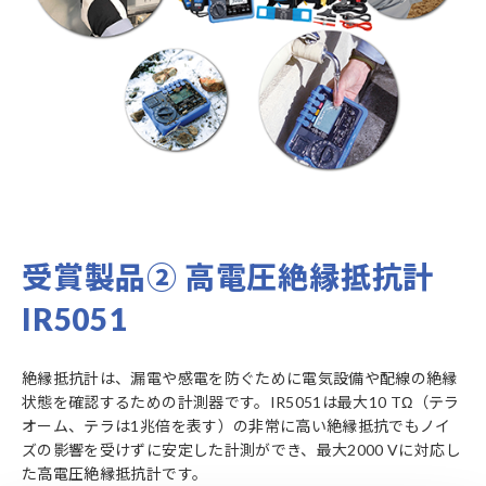
受賞製品② 高電圧絶縁抵抗計
IR5051
絶縁抵抗計は、漏電や感電を防ぐために電気設備や配線の絶縁
状態を確認するための計測器です。IR5051は最大10 TΩ（テラ
オーム、テラは1兆倍を表す）の非常に高い絶縁抵抗でもノイ
ズの影響を受けずに安定した計測ができ、最大2000 Vに対応し
た高電圧絶縁抵抗計です。