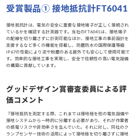
受賞製品① 接地抵抗計FT6041
接地抵抗計は、電気の安全に重要な接地端子が正しく接続され
ているかを確認する計測器です。当社のFT6041は、接地端子
の配線を切り離さずに計測可能なほか、接地工事の事前設計を
支援するなど多くの機能を搭載し、防塵防水の国際保護等級
IP67の性能により泥や粉塵のある屋外でも安心して使用可能で
す。効率的な接地工事を実現し、安全で信頼性の高い電気設備
の構築に貢献しています。
グッドデザイン賞審査委員による評
価コメント
『接地抵抗を測定する際、これまでは接地極を他の電気設備や
接地システムから一時的に分離する必要があり、それが作業者
の感電リスクや非効率さを生んでいた。それに対し、同社のク
ランプセンサー技術の活用によって接地極を切り離さずに接地