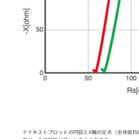
ナイキストプロットの円弧とX軸の交点（全体抵抗