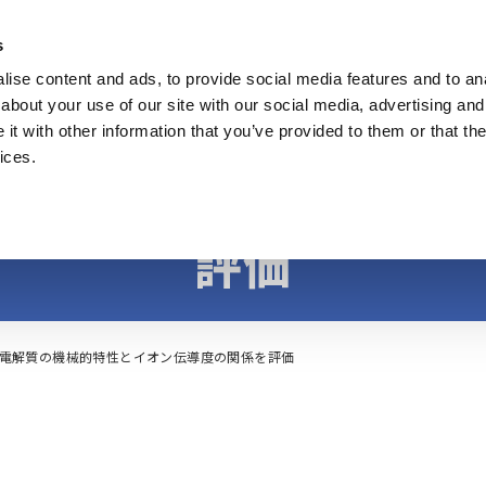
s
ise content and ads, to provide social media features and to anal
製品
業種・ソリューション
計測知識
about your use of our site with our social media, advertising and
t with other information that you’ve provided to them or that the
ices.
質の機械的特性とイ
評価
電解質の機械的特性とイオン伝導度の関係を評価