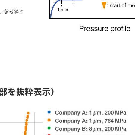
め、参考値と
部を抜粋表示）