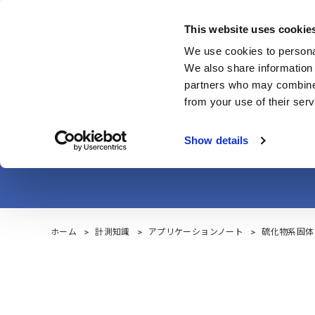
Skip
to
This website uses cookie
main
製品・サービス
We use cookies to personal
content
We also share information 
partners who may combine i
from your use of their serv
硫化物系固体電解
Show details
ホーム
計測知識
アプリケーションノート
硫化物系固体