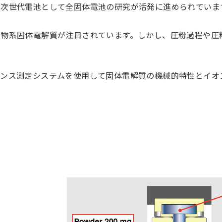
り次世代電池として全固体電池の研究が活発に進められていま
化物系固体電解質が注目されています。しかし、圧粉過程や圧
ダンス測定システムを使用して固体電解質の機械的特性とイオ