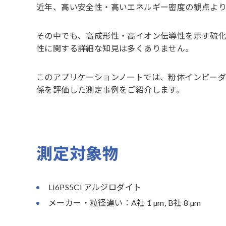
近年、高い安全性・高いエネルギー密度の観点よ
その中でも、高成形性・高イオン伝導性を示す硫
性に関する詳細な知見は多くありません。
このアプリケーションノートでは、粉体インピー
係を評価した測定事例をご紹介します。
測定対象物
Li6PS5Cl アルジロダイト
メーカー・粒径違い：A社 1 µm, B社 8 µm