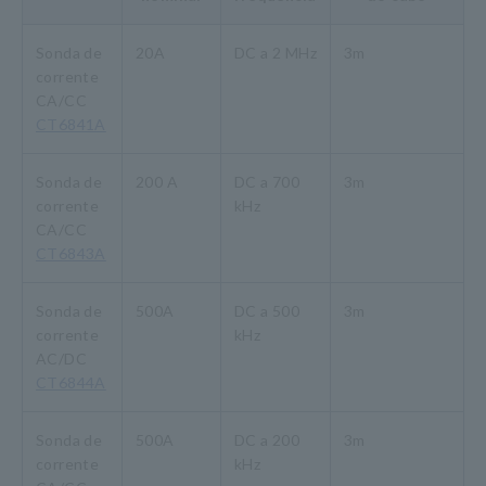
Sonda de
20A
DC a 2 MHz
3m
corrente
CA/CC
CT6841A
Sonda de
200 A
DC a 700
3m
corrente
kHz
CA/CC
CT6843A
Sonda de
500A
DC a 500
3m
corrente
kHz
AC/DC
CT6844A
Sonda de
500A
DC a 200
3m
corrente
kHz