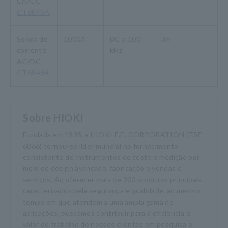
CA/CC
CT6845A
Sonda de
1000A
DC a 100
3m
corrente
kHz
AC/DC
CT6846A
Sobre HIOKI
Fundada em 1935, a HIOKI E.E. CORPORATION (TSE:
6866) tornou-se líder mundial no fornecimento
consistente de instrumentos de teste e medição por
meio de design avançado, fabricação e vendas e
serviços. Ao oferecer mais de 200 produtos principais
caracterizados pela segurança e qualidade, ao mesmo
tempo em que atendem a uma ampla gama de
aplicações, buscamos contribuir para a eficiência e
valor do trabalho de nossos clientes em pesquisa e