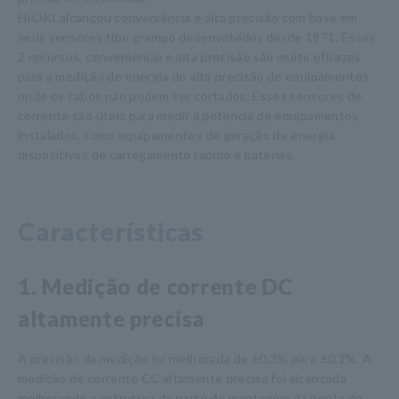
HIOKI alcançou conveniência e alta precisão com base em
seus sensores tipo grampo desenvolvidos desde 1971. Esses
2 recursos, conveniência e alta precisão são muito eficazes
para a medição de energia de alta precisão de equipamentos
onde os cabos não podem ser cortados. Esses sensores de
corrente são úteis para medir a potência de equipamentos
instalados, como equipamentos de geração de energia,
dispositivos de carregamento rápido e baterias.
Características
1. Medição de corrente DC
altamente precisa
A precisão da medição foi melhorada de ±0,3% para ±0,2%. A
medição de corrente CC altamente precisa foi alcançada
melhorando a estrutura da parte de montagem da ponta do