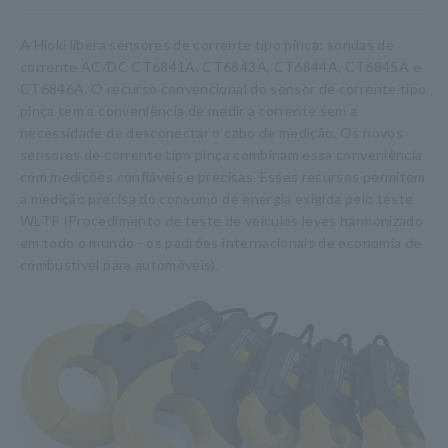
A Hioki libera sensores de corrente tipo pinça: sondas de
corrente AC/DC CT6841A, CT6843A, CT6844A, CT6845A e
CT6846A. O recurso convencional do sensor de corrente tipo
pinça tem a conveniência de medir a corrente sem a
necessidade de desconectar o cabo de medição. Os novos
sensores de corrente tipo pinça combinam essa conveniência
com medições confiáveis e precisas. Esses recursos permitem
a medição precisa do consumo de energia exigida pelo teste
WLTP (Procedimento de teste de veículos leves harmonizado
em todo o mundo - os padrões internacionais de economia de
combustível para automóveis).