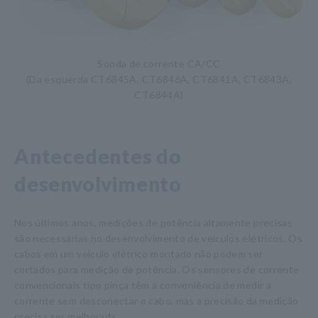
Sonda de corrente CA/CC
(Da esquerda CT6845A, CT6846A, CT6841A, CT6843A,
CT6844A)
Antecedentes do
desenvolvimento
Nos últimos anos, medições de potência altamente precisas
são necessárias no desenvolvimento de veículos elétricos. Os
cabos em um veículo elétrico montado não podem ser
cortados para medição de potência. Os sensores de corrente
convencionais tipo pinça têm a conveniência de medir a
corrente sem desconectar o cabo, mas a precisão da medição
precisa ser melhorada.