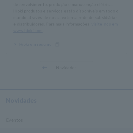
desenvolvimento, produção e manutenção elétrica.
Hioki produtos e serviços estão disponíveis em todo o
mundo através de nossa extensa rede de subsidiárias
e distribuidores. Para mais informações,
visite-nos em
www.hioki.com
.
Hioki em resumo
Novidades
Novidades
Eventos