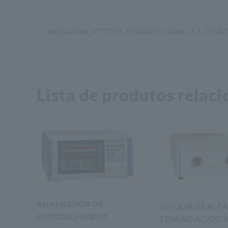
application_VT1005_PW8001_railway_E1_22082
Lista de produtos relac
ANALISADOR DE
DIVISOR DE ALT
ENERGIA PW8001
TENSÃO AC/DC 