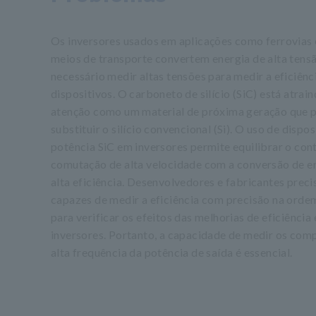
Os inversores usados em aplicações como ferrovias 
meios de transporte convertem energia de alta tensã
necessário medir altas tensões para medir a eficiênc
dispositivos. O carboneto de silício (SiC) está atrain
atenção como um material de próxima geração que 
substituir o silício convencional (Si). O uso de dispos
potência SiC em inversores permite equilibrar o con
comutação de alta velocidade com a conversão de e
alta eficiência. Desenvolvedores e fabricantes preci
capazes de medir a eficiência com precisão na orde
para verificar os efeitos das melhorias de eficiência 
inversores. Portanto, a capacidade de medir os com
alta frequência da potência de saída é essencial.