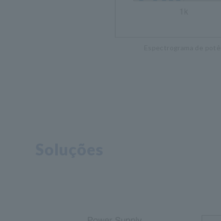
Espectrograma de potênc
Soluções