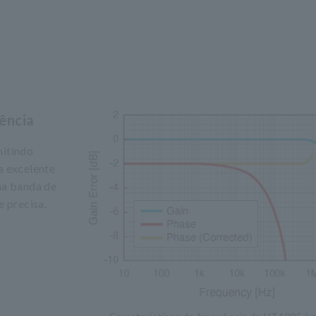
ência
itindo
a excelente
 na banda de
 precisa.