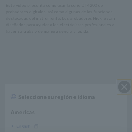
Este video presenta cómo usar la serie DT4200 de
probadores digitales, así como algunas de las funciones
destacadas del instrumento. Los probadores Hioki están
diseñados para ayudar a los electricistas profesionales a
hacer su trabajo de manera segura y rápida.
Seleccione su región e idioma
Cerrar
Americas
English
Características principales