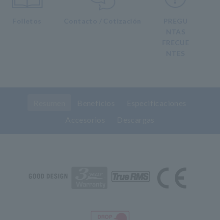
Folletos
Contacto / Cotización
PREGU
NTAS
FRECUE
NTES
Resumen
Beneficios
Especificaciones
Accesorios
Descargas