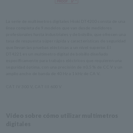
La serie de multímetros digitales Hioki DT4200 consta de una
línea completa de 9 modelos que van desde medidores
profesionales hasta industriales y de bolsillo, que ofrecen una
tasa de respuesta súper rápida y características de seguridad
que llevan las pruebas eléctricas a un nivel superior. El
DT4221 es un multímetro digital de bolsillo diseñado
específicamente para trabajos eléctricos que requieren una
seguridad óptima, con una precisión de ±0,5 % de CC V y un
amplio ancho de banda de 40 Hz a 1 kHz de CA V.
CAT IV 300 V, CAT III 600 V
Vídeo sobre cómo utilizar multímetros
digitales