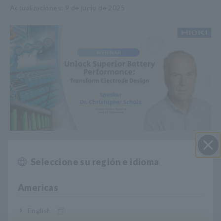
Actualizaciones: 9 de junio de 2025
Únase a nuestro seminario web técnico para explorar cómo la
Seleccione su región e idioma
medición de la resistencia de la lámina de electrodos puede
Cerrar
optimizar el desarrollo de sus baterías de iones de litio. En un
mercado impulsado por los vehículos eléctricos y las energías
Americas
renovables, optimizar el rendimiento de los electrodos es
fundamental.
English