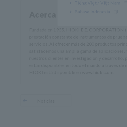
Tiếng Việt / Việt Nam
Bahasa Indonesia
Acerca HIOKI
Fundada en 1935, HIOKI E.E. CORPORATION (TSE:
prestación constante de instrumentos de prueba 
servicios. Al ofrecer más de 200 productos princ
satisfacemos una amplia gama de aplicaciones, nue
nuestros clientes en investigación y desarrollo
están disponibles en todo el mundo a través de n
HIOKI está disponible en www.hioki.com.
Noticias