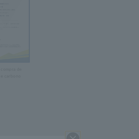
e compra de
 de carbono