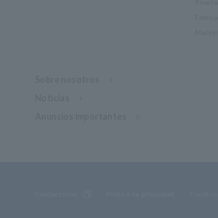
Pruebas
Fabric
Manten
Sobre nosotros
Noticias
Anuncios importantes
Contactenos
Política de privacidad
Condicio