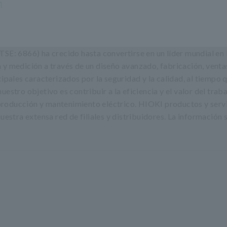
 6866) ha crecido hasta convertirse en un líder mundial en 
y medición a través de un diseño avanzado, fabricación, venta
ipales caracterizados por la seguridad y la calidad, al tiempo 
stro objetivo es contribuir a la eficiencia y el valor del trab
, producción y mantenimiento eléctrico. HIOKI productos y serv
uestra extensa red de filiales y distribuidores. La información