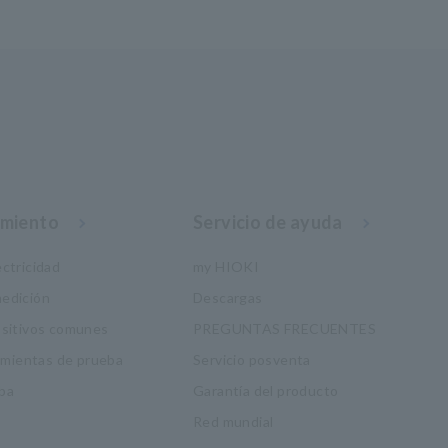
imiento
Servicio de ayuda
ctricidad
my HIOKI
edición
Descargas
ositivos comunes
PREGUNTAS FRECUENTES
ramientas de prueba
Servicio posventa
ba
Garantía del producto
Red mundial