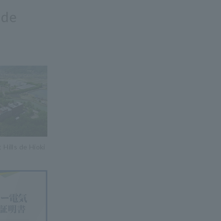
 de
Hills de Hioki