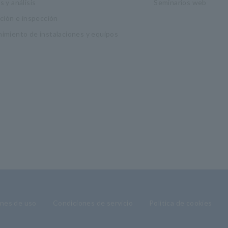
 y análisis
Seminarios web
ación e inspección
imiento de instalaciones y equipos
nes de uso
Condiciones de servicio
Política de cookies