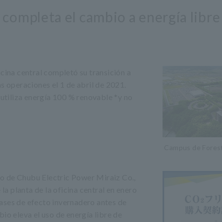
l completa el cambio a energía libre
icina central completó su transición a
s operaciones el 1 de abril de 2021.
 utiliza energía 100 % renovable *y no
Campus de Forest 
o de Chubu Electric Power Miraiz Co.,
 la planta de la oficina central en enero
ases de efecto invernadero antes de
io eleva el uso de energía libre de