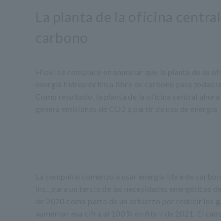
La planta de la oficina centra
carbono
Hioki se complace en anunciar que la planta de su of
energía hidroeléctrica libre de carbono para todas la
Como resultado, la planta de la oficina central ahora
genera emisiones de CO2 a partir de uso de energía
La compañía comenzó a usar energía libre de carbon
Inc., para un tercio de las necesidades energéticas de
de 2020 como parte de un esfuerzo por reducir los g
aumentar esa cifra al 100 % en Abril de 2021. El camb