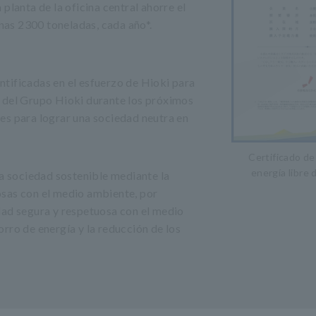
planta de la oficina central ahorre el
as 2300 toneladas, cada año*.
entificadas en el esfuerzo de Hioki para
n del Grupo Hioki durante los próximos
es para lograr una sociedad neutra en
Certificado d
energía libre
na sociedad sostenible mediante la
osas con el medio ambiente, por
dad segura y respetuosa con el medio
rro de energía y la reducción de los