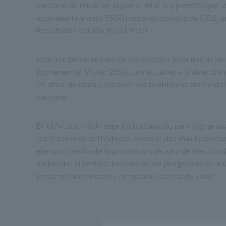
carbono de Hioki en Japón al 98,6 % y permite que la 
equivalente a unos 5500 megavatios-hora de CO2, un
Resultados del año fiscal 2020
Esta iniciativa, una de varias medidas prioritarias id
implementar Vision 2030, que establece la direcció
10 años, ayudará a resolver los problemas ambiental
carbono. .
En el futuro, Hioki seguirá trabajando para lograr u
realización de actividades comerciales más respetu
ejemplo, mediante la promoción del uso de electrici
ambiente, el fortalecimiento de los programas de aho
impactos ambientales en toda su cadena de valor.