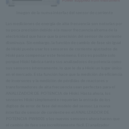
Imagen de la nueva interfaz del sensor de corriente
Las mediciones de energía de alta frecuencia son notorias por
su poca precisión debido a la mayor frecuencia alterna de la
electricidad que hace que la precisión del sensor de corriente
disminuya. Sin embargo, la función de cambio de fase sin igual
de Hioki puede usar los sensores de corriente ajustados de
Hioki para compensar este fenómeno. Esto es posible solo
porque Hioki fabrica tanto sus analizadores de potencia como
sus sensores internamente, lo que le da a Hioki un lugar único
en el mercado. Esta función hace que la medición de eficiencia
de inversores y la medición de pérdidas de reactores y
transformadores de alta frecuencia sean perfectas para el
ANALIZADOR DE POTENCIA de Hioki. Hasta ahora, los
sensores Hioki simplemente requerían la entrada de los
dígitos de error de fase del modelo del sensor. La nueva
interfaz de sensor de corriente en el ANALIZADOR DE
POTENCIA PW8001 y los nuevos sensores ahora hacen que
el cambio de fase sea increíblemente fácil. El analizador