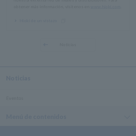
obtener más información, visítenos en
www.hioki.com
.
Hioki de un vistazo
Noticias
Noticias
Eventos
Menú de contenidos