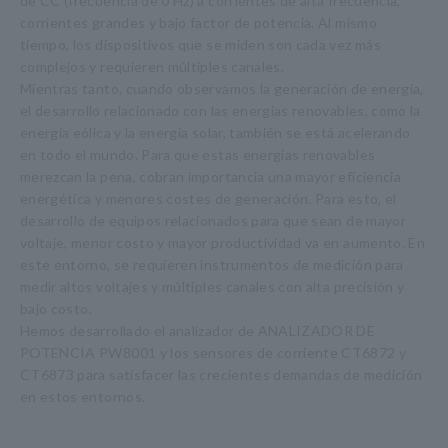
de CC (frecuencia de 0 Hz) a corrientes de alta frecuencia,
corrientes grandes y bajo factor de potencia. Al mismo
tiempo, los dispositivos que se miden son cada vez más
complejos y requieren múltiples canales.
Mientras tanto, cuando observamos la generación de energía,
el desarrollo relacionado con las energías renovables, como la
energía eólica y la energía solar, también se está acelerando
en todo el mundo. Para que estas energías renovables
merezcan la pena, cobran importancia una mayor eficiencia
energética y menores costes de generación. Para esto, el
desarrollo de equipos relacionados para que sean de mayor
voltaje, menor costo y mayor productividad va en aumento. En
este entorno, se requieren instrumentos de medición para
medir altos voltajes y múltiples canales con alta precisión y
bajo costo.
Hemos desarrollado el analizador de ANALIZADOR DE
POTENCIA PW8001 y los sensores de corriente CT6872 y
CT6873 para satisfacer las crecientes demandas de medición
en estos entornos.