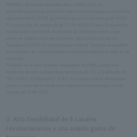
PW8001. El módulo de gama alta, U7005 (con las
especificaciones de precisión antes mencionadas) y el módulo
más asequible U7001 (precisión de potencia básica de ±0,07
% y precisión de potencia de CC de ±0,07 % para frecuencias
comerciales) permiten el sistema de medición óptimo que
mejor se adapta a las necesidades del usuario. situación.
Aunque el U7001 se comercializa como el "modelo asequible",
su precisión es casi equivalente a la del predecesor líder en el
mercado.
Además, el nuevo "modelo asequible" (U7001) permite la
medición de alto voltaje de la potencia de CC. Clasificado en
"DC 1500 V Categoría II" (CAT II), puede evaluar de manera
segura y precisa el equipo de suministro de energía con un
voltaje de 1500 V DC.
2. Alta flexibilidad de 8 canales
revolucionarios y una amplia gama de