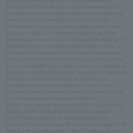
aplicaciones comerciales (50/60 Hz) y una precisión de
potencia de CC (0 Hz) de ±0,05 % para proporcionar más
precisión que otros analizadores de potencia estándar. en el
mercado. Además, este modelo insignia ofrece mayor
precisión que la competencia en la medición de potencia de
alta frecuencia. El ancho de banda de medición de 5 MHz
(aumentado con respecto a los 2 MHz del modelo anterior) es
más importante para SiC y GaN, los semiconductores de
próxima generación que se utilizan cada vez más en todo el
mundo. La alta precisión en este amplio rango de frecuencia
general hace posible que los usuarios evalúen con precisión la
eficiencia (o pérdida) de conversión de energía de incluso más
del 99% para equipos electrónicos de potencia. En la
tecnología actual, donde los equipos son cada vez más
eficientes y de alta frecuencia, la precisión del nivel de Hioki
es esencial para mejorar aún más el rendimiento.
Además, este analizador de potencia ofrece la opción de dos
módulos de entrada con diferente precisión de medición y
especificaciones de ancho de banda de frecuencia de
medición. Se pueden combinar libremente hasta 8 módulos de
entrada a elección del usuario (U7005 o U7001) en un solo