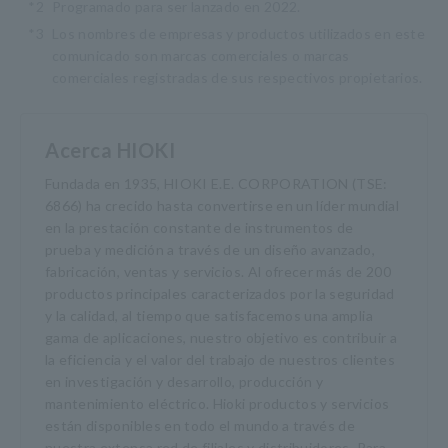
*2
Programado para ser lanzado en 2022.
*3
Los nombres de empresas y productos utilizados en este
comunicado son marcas comerciales o marcas
comerciales registradas de sus respectivos propietarios.
Acerca HIOKI
Fundada en 1935, HIOKI E.E. CORPORATION (TSE:
6866) ha crecido hasta convertirse en un líder mundial
en la prestación constante de instrumentos de
prueba y medición a través de un diseño avanzado,
fabricación, ventas y servicios. Al ofrecer más de 200
productos principales caracterizados por la seguridad
y la calidad, al tiempo que satisfacemos una amplia
gama de aplicaciones, nuestro objetivo es contribuir a
la eficiencia y el valor del trabajo de nuestros clientes
en investigación y desarrollo, producción y
mantenimiento eléctrico. Hioki productos y servicios
están disponibles en todo el mundo a través de
nuestra extensa red de filiales y distribuidores. Para