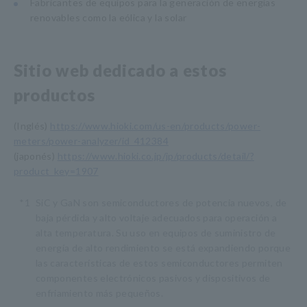
Fabricantes de equipos para la generación de energías
renovables como la eólica y la solar
Sitio web dedicado a estos
productos
(Inglés)
https://www.hioki.com/us-en/products/power-
meters/power-analyzer/id_412384
(japonés)
https://www.hioki.co.jp/jp/products/detail/?
product_key=1907
*1
SiC y GaN son semiconductores de potencia nuevos, de
baja pérdida y alto voltaje adecuados para operación a
alta temperatura. Su uso en equipos de suministro de
energía de alto rendimiento se está expandiendo porque
las características de estos semiconductores permiten
componentes electrónicos pasivos y dispositivos de
enfriamiento más pequeños.