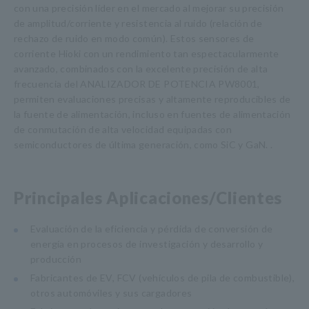
con una precisión líder en el mercado al mejorar su precisión
de amplitud/corriente y resistencia al ruido (relación de
rechazo de ruido en modo común). Estos sensores de
corriente Hioki con un rendimiento tan espectacularmente
avanzado, combinados con la excelente precisión de alta
frecuencia del ANALIZADOR DE POTENCIA PW8001,
permiten evaluaciones precisas y altamente reproducibles de
la fuente de alimentación, incluso en fuentes de alimentación
de conmutación de alta velocidad equipadas con
semiconductores de última generación, como SiC y GaN. .
Principales Aplicaciones/Clientes
Evaluación de la eficiencia y pérdida de conversión de
energía en procesos de investigación y desarrollo y
producción
Fabricantes de EV, FCV (vehículos de pila de combustible),
otros automóviles y sus cargadores