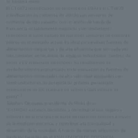
se harían a mano.
El CT6872 (clasificación de corriente de 50 A) y el CT6873
(clasificación de corriente de 200 A) son sensores de
corriente de tipo pasante con un ancho de banda de
frecuencia notablemente mejorado y un rendimiento
resistente al ruido basado en nuestros sensores de corriente
líderes en el mercado actual. Es ideal para evaluar fuentes de
alimentación compactas y de alta eficiencia que son cada vez
más comunes en las áreas de equipos industriales, centros de
datos y EV (vehículos eléctricos). Su rendimiento es
verdaderamente pronunciado en la evaluación de fuentes de
alimentación conmutadas de alta velocidad equipadas con
semiconductores de potencia de próxima generación
compuestos de SiC (carburo de silicio) y GaN (nitruro de
galio)*
1
.
Takahiro Okazawa, presidente de Hioki, dice:
“En HIOKI estamos decididos a contribuir al uso seguro y
eficiente de la energía por parte de nuestros clientes a través
de la medición eléctrica, y contribuir a la tranquilidad y
desarrollo de la sociedad. A través de nuevas soluciones de
medición basadas en el ANALIZADOR DE POTENCIA