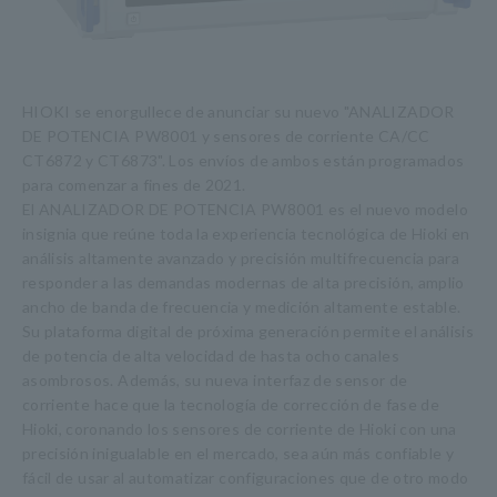
HIOKI se enorgullece de anunciar su nuevo "ANALIZADOR
DE POTENCIA PW8001 y sensores de corriente CA/CC
CT6872 y CT6873". Los envíos de ambos están programados
para comenzar a fines de 2021.
El ANALIZADOR DE POTENCIA PW8001 es el nuevo modelo
insignia que reúne toda la experiencia tecnológica de Hioki en
análisis altamente avanzado y precisión multifrecuencia para
responder a las demandas modernas de alta precisión, amplio
ancho de banda de frecuencia y medición altamente estable.
Su plataforma digital de próxima generación permite el análisis
de potencia de alta velocidad de hasta ocho canales
asombrosos. Además, su nueva interfaz de sensor de
corriente hace que la tecnología de corrección de fase de
Hioki, coronando los sensores de corriente de Hioki con una
precisión inigualable en el mercado, sea aún más confiable y
fácil de usar al automatizar configuraciones que de otro modo