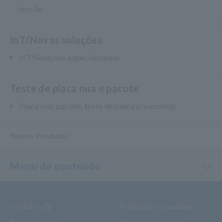
tensão
IoT/Novas soluções
IoT/Soluções especializadas
Teste de placa nua e pacote
Placa nua, pacote, teste de placa preenchida
Novos Produtos
Menu de conteúdo
Contato
Política de Privacidade