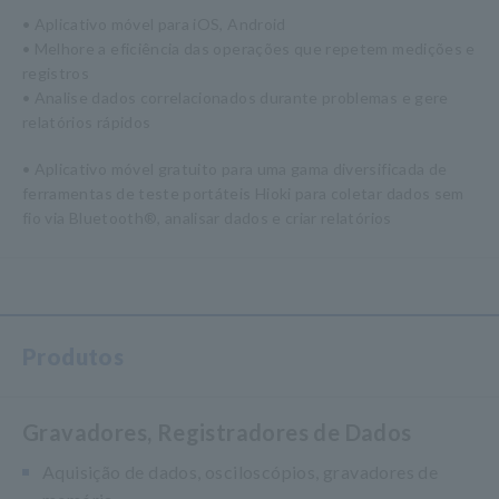
• Aplicativo móvel para iOS, Android
• Melhore a eficiência das operações que repetem medições e
registros
• Analise dados correlacionados durante problemas e gere
relatórios rápidos
• Aplicativo móvel gratuito para uma gama diversificada de
ferramentas de teste portáteis Hioki para coletar dados sem
fio via Bluetooth®, analisar dados e criar relatórios
Produtos
Gravadores, Registradores de Dados
Aquisição de dados, osciloscópios, gravadores de