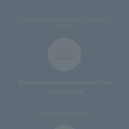
​ ​
Clique aqui para brochuras, manuais, documentos
técnicos, etc.
Entre em contato conosco / Faça
uma cotação
​ ​
Quer ajuda ou tem dúvidas?